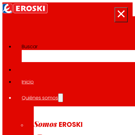
Buscar
Sala de prensa
Volver a todas las noticias
Inicio
Quiénes somos
07.05.2026
EXPANSIÓN
Somos
EROSKI