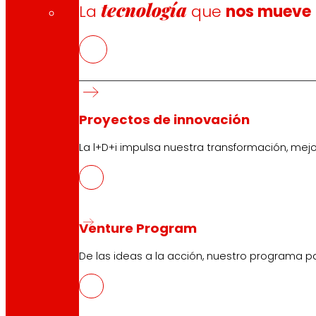
tecnología
La
que
nos mueve
Proyectos de innovación
La l+D+i impulsa nuestra transformación, mej
Venture Program
De las ideas a la acción, nuestro programa p
CAS