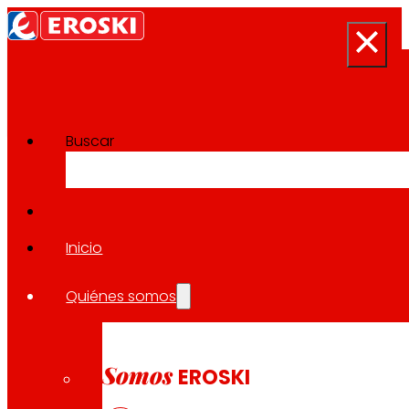
Buscar
Sala de prensa
Volver a todas las noticias
Inicio
Quiénes somos
05.03.2026
EXPANSIÓN
Somos
EROSKI