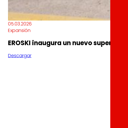
05.03.2026
Expansión
EROSKI inaugura un nuevo supermerc
Descargar