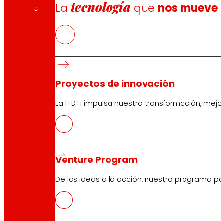
tecnología
La
que
nos mueve
Proyectos de innovación
La l+D+i impulsa nuestra transformación, mej
Venture Program
De las ideas a la acción, nuestro programa p
CAS