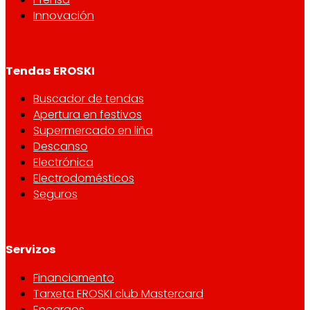
Innovación
Tendas EROSKI
Buscador de tendas
Apertura en festivos
Supermercado en liña
Descanso
Electrónica
Electrodomésticos
Seguros
Servizos
Financiamento
Tarxeta EROSKI club Mastercard
Encargos