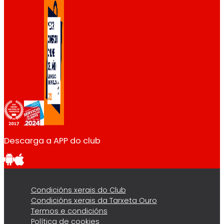
Descarga a APP do club
Condicións xerais do Club
Condicións xerais da Tarxeta Ouro
Termos e condicións
Política de cookies