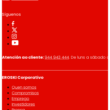
Síguenos
Atención ao cliente:
944 943 444
. De luns a sábado d
EROSKI Corporativo
Quen somos
Compromisos
Emprego
Investidores
Prensa