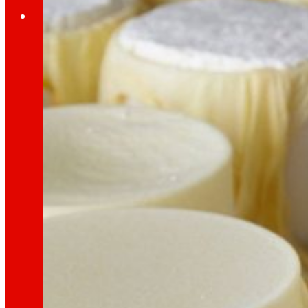
Investidores
Crecendo
xuntos
Información financeira
Resultados, informes e principais indicadores
Senior Secured Bonds