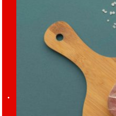
día
Ao
Prensa
Toda a actualidade e os últimos pasos de ER
Innovación