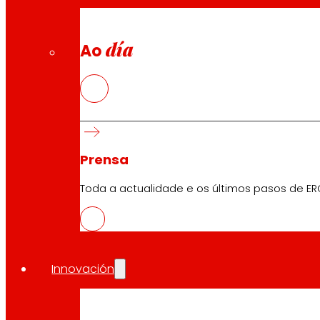
Formas de pagamento
día
Ao
Seguridade e confianza
Premios e recoñecementos
Prensa
Toda a actualidade e os últimos pasos de ER
Innovación