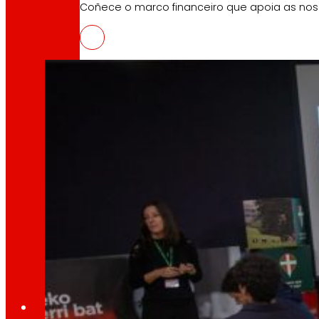
Coñece o marco financeiro que apoia as nosa
O proxecto de sobremesas veganos ricos en pro
AFSEs
Espazo de información para titulares de AFSEs
Goberno Corporativo
Detalle da estrutura de goberno, os seus órg
Prensa