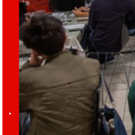
día
Ao
Prensa
Toda a actualidade e os últimos pasos de ER
Innovación