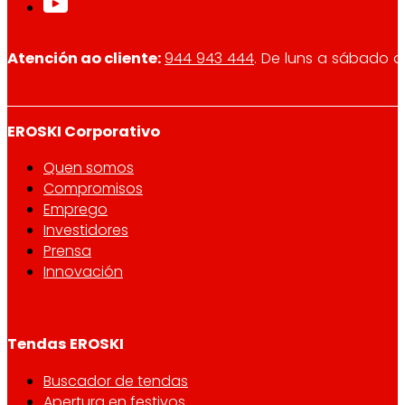
Atención ao cliente:
944 943 444
. De luns a sábado d
EROSKI Corporativo
Quen somos
Compromisos
Emprego
Investidores
Prensa
Innovación
Tendas EROSKI
Buscador de tendas
Apertura en festivos