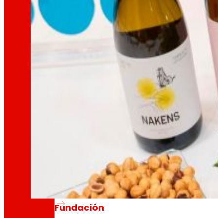
Así somos
Todo o noso ADN: unha viaxe pola misión, a vis
Cooperativa
Somos por e para as persoas. Descubre a nos
Fundación