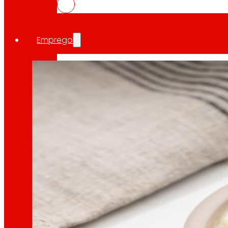
10 Abril, 2026
OKIN e EROSKI únense en colaboración dentro d
Emprego
O talento
,
o noso
motor
Emprego
As persoas son o corazón de EROSKI, descubr