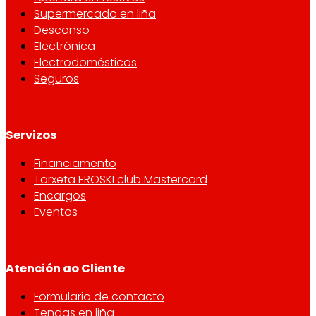
Supermercado en liña
Descanso
Electrónica
Electrodomésticos
Seguros
Servizos
Financiamento
Tarxeta EROSKI club Mastercard
Encargos
Eventos
Atención ao Cliente
Formulario de contacto
Tendas en liña