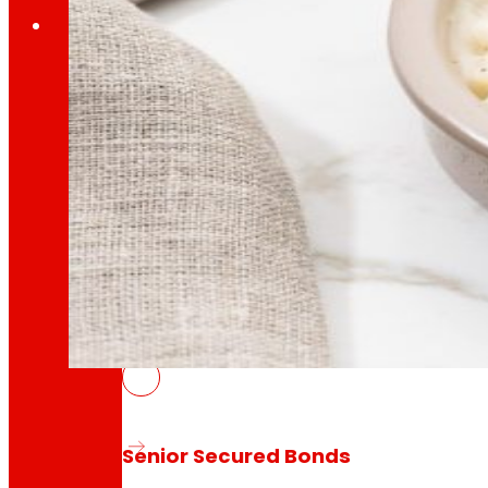
Investidores
Crecendo
xuntos
Información financeira
Resultados, informes e principais indicadores
DELIFUNGUS, sobremesas veganas 
Senior Secured Bonds
10 Abril, 2026