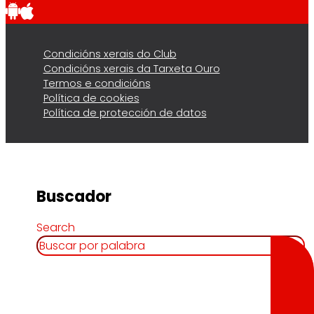
Condicións xerais do Club
Condicións xerais da Tarxeta Ouro
Termos e condicións
Política de cookies
Política de protección de datos
Buscador
Search