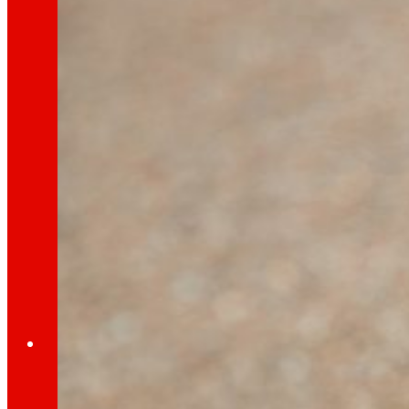
día
Ao
Prensa
Toda a actualidade e os últimos pasos de ER
Innovación