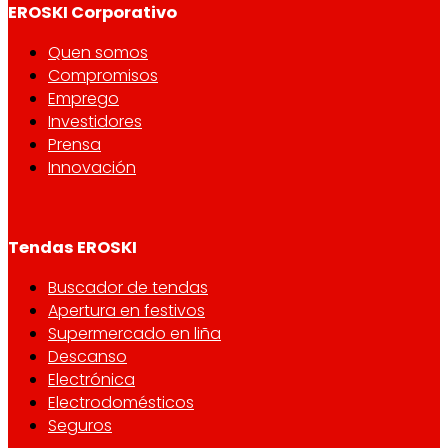
EROSKI Corporativo
Quen somos
Compromisos
Emprego
Investidores
Prensa
Innovación
Tendas EROSKI
Buscador de tendas
Apertura en festivos
Supermercado en liña
Descanso
Electrónica
Electrodomésticos
Seguros