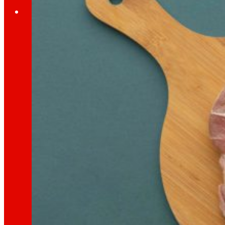
Investidores
Crecendo
xuntos
Información financeira
Resultados, informes e principais indicadores
Senior Secured Bonds