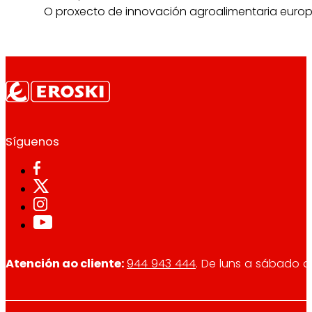
O proxecto de innovación agroalimentaria europ
Síguenos
Atención ao cliente:
944 943 444
. De luns a sábado d