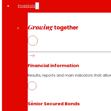
Investors
Growing
together
Financial information
Results, reports and main indicators that allo
Senior Secured Bonds