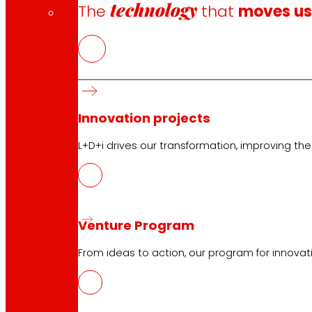
technology
The
that
moves u
CAS
PDF
Innovation projects
L+D+i drives our transformation, improving th
Venture Program
Follow us
From ideas to action, our program for innovati