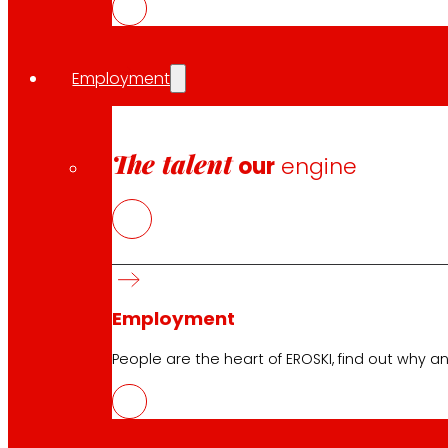
La cooperativa mantiene su convenio de colaboración
empresarios y los autónomos. Además de reforzar su co
Employment
Share in:
The talent
our
engine
Employment
People are the heart of EROSKI, find out why an