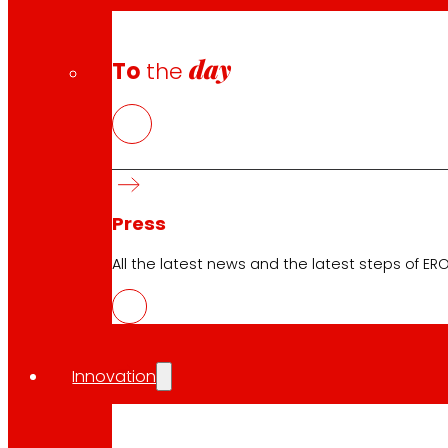
day
To
the
Press
All the latest news and the latest steps of EROS
Innovation