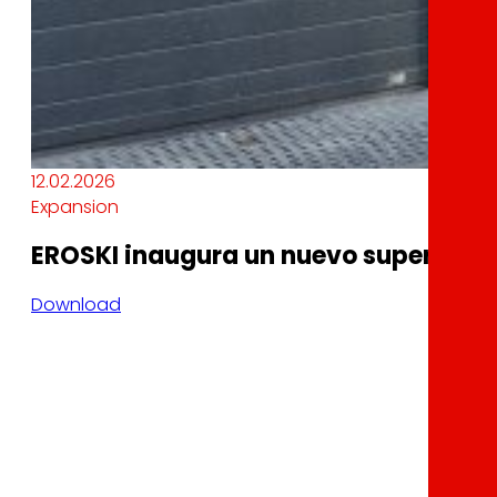
12.02.2026
Expansion
EROSKI inaugura un nuevo supermerc
Download