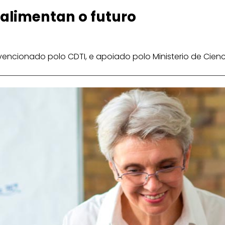
alimentan o futuro
ncionado polo CDTI, e apoiado polo Ministerio de Cienci
KI ao teu alcance.