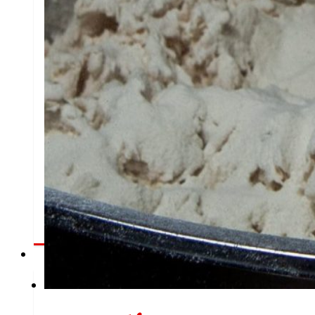
Información financeira
Resultados, informes e principais indicadores q
permiten analizar a evolución financeira de ERO
con transparencia.
Prensa