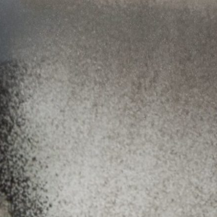
 por que e coñece as