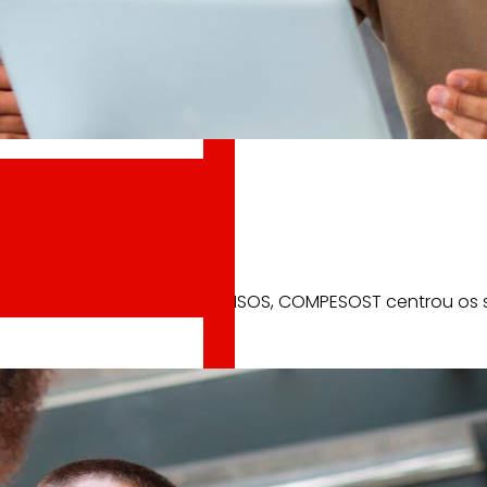
senvolvido no proxecto MONSOS, COMPESOST centrou os se