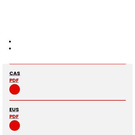
CAS
PDF
EUS
PDF