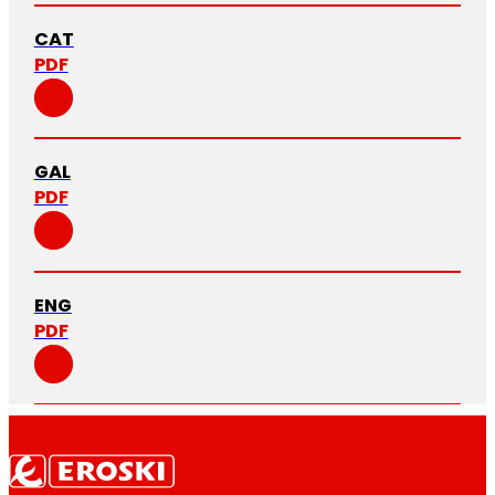
CAT
PDF
GAL
PDF
ENG
PDF