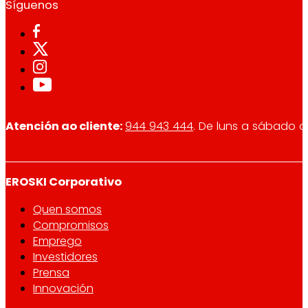
Síguenos
Atención ao cliente:
944 943 444
. De luns a sábado d
EROSKI Corporativo
Quen somos
Compromisos
Emprego
Investidores
Prensa
Innovación