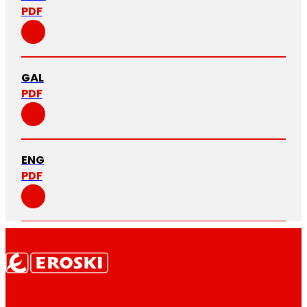
PDF
GAL
PDF
ENG
PDF