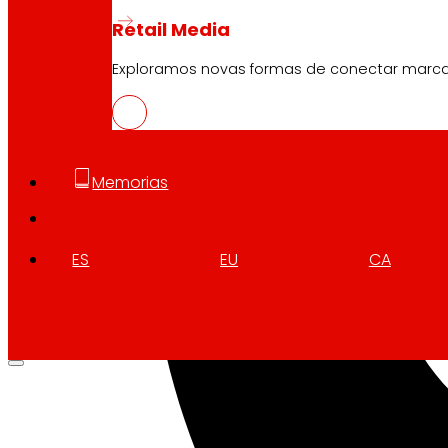
Retail Media
Exploramos novas formas de conectar marc
Memorias
ES
EU
CA