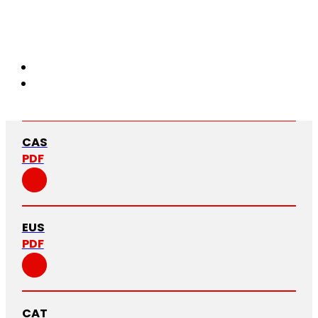
CAS
PDF
EUS
PDF
CAT