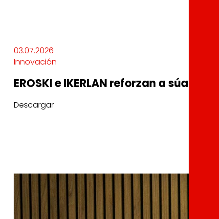
03.07.2026
Innovación
EROSKI e IKERLAN reforzan a súa alian
Descargar