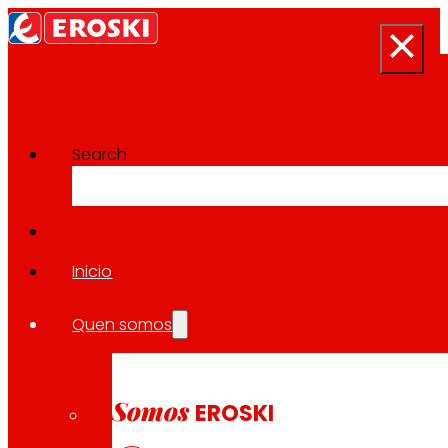
Search
Proxectos de Innovación
Volver a todos os proxectos
Inicio
Quen somos
2025
Somos
DIGIPACK: Innovación tecnolóxi
EROSKI