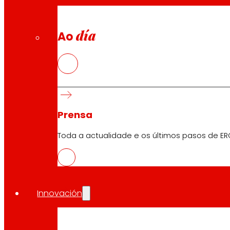
Seguridade e confianza
día
Ao
Premios e recoñecementos
Prensa
Toda a actualidade e os últimos pasos de ER
Innovación
Descarga a APP do club