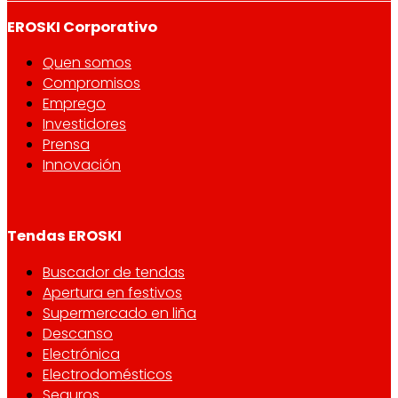
EROSKI Corporativo
Quen somos
Compromisos
Emprego
Investidores
Prensa
Innovación
Tendas EROSKI
Buscador de tendas
Apertura en festivos
Supermercado en liña
Descanso
Electrónica
Electrodomésticos
Seguros