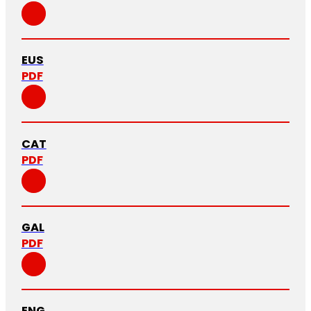
EUS
PDF
CAT
PDF
GAL
PDF
ENG