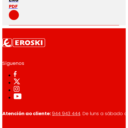
PDF
Síguenos
Atención ao cliente:
944 943 444
. De luns a sábado d