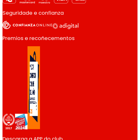
Seguridade e confianza
Premios e recoñecementos
Descarga a APP do club