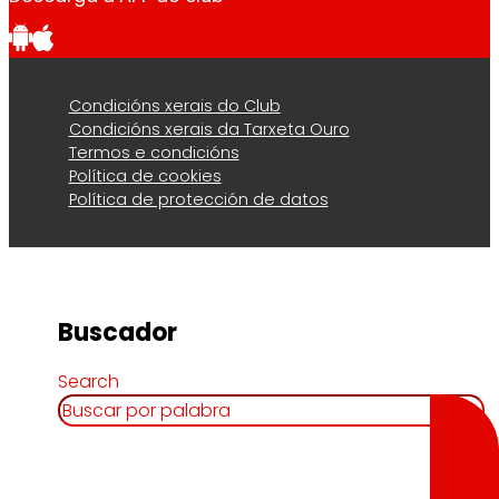
Condicións xerais do Club
Condicións xerais da Tarxeta Ouro
Termos e condicións
Política de cookies
Política de protección de datos
Buscador
Search