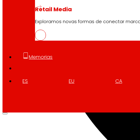
Retail Media
Exploramos novas formas de conectar marc
Memorias
ES
EU
CA