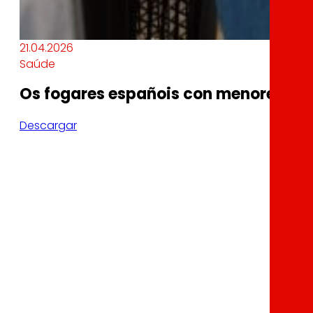
21.04.2026
Saúde
Os fogares españois con menores son 
Descargar