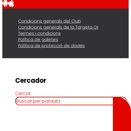
Condicions generals del Club
Condicions generals de la Targeta Or
Termes i condicions
Política de galetes
Política de protecció de dades
Cercador
Cercar