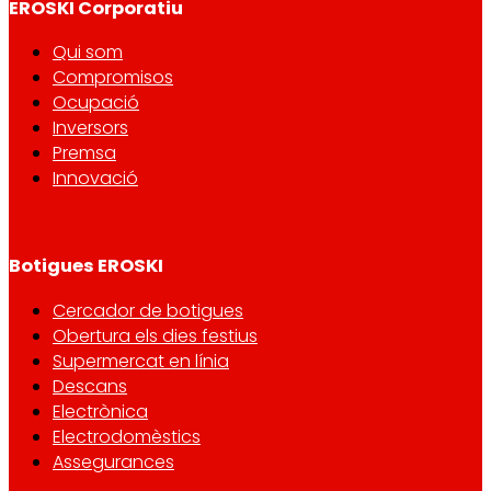
EROSKI Corporatiu
Qui som
Compromisos
Ocupació
Inversors
Premsa
Innovació
Botigues EROSKI
Cercador de botigues
Obertura els dies festius
Supermercat en línia
Descans
Electrònica
Electrodomèstics
Assegurances