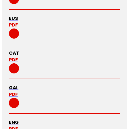
EUS
PDF
CAT
PDF
GAL
PDF
ENG
PDF