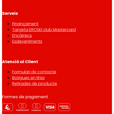
Serveis
Finançament
Targeta EROSKI club Mastercard
Encàrrecs
Esdeveniments
Atenció al Client
Formulari de contacte
Botigues en línia
Retirades de producte
Formes de pagament