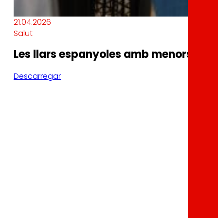
21.04.2026
Salut
Les llars espanyoles amb menors són el
Descarregar