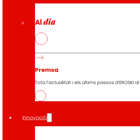
dia
Al
Premsa
Tota l’actualitat i els últims passos d’EROSKI a
Innovació