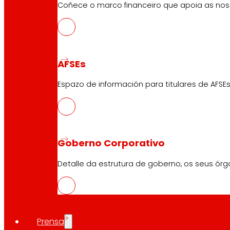
Coñece o marco financeiro que apoia as nosa
AFSEs
Espazo de información para titulares de AFSEs
Goberno Corporativo
Detalle da estrutura de goberno, os seus órg
Prensa