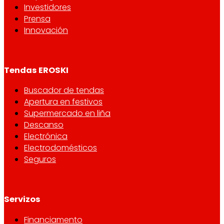
Investidores
Prensa
Innovación
Tendas EROSKI
Buscador de tendas
Apertura en festivos
Supermercado en liña
Descanso
Electrónica
Electrodomésticos
Seguros
Servizos
Financiamento