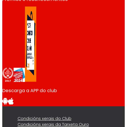
Descarga a APP do club
Condicións xerais do Club
Condicións xerais da Tarxeta Ouro