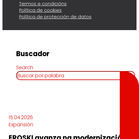
Termos e condicións
Política de cookies
Política de protección de datos
Buscador
Search
15.04.2026
Expansión
EROSKI avanza na modernización da s