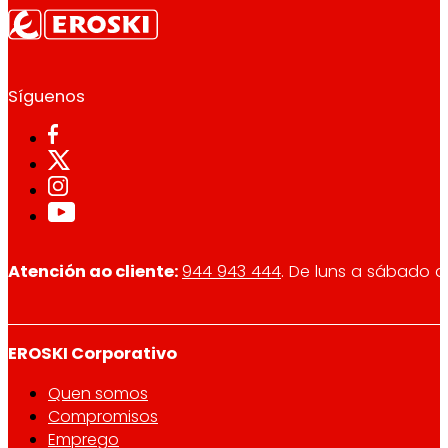
Síguenos
Atención ao cliente:
944 943 444
. De luns a sábado d
EROSKI Corporativo
Quen somos
Compromisos
Emprego