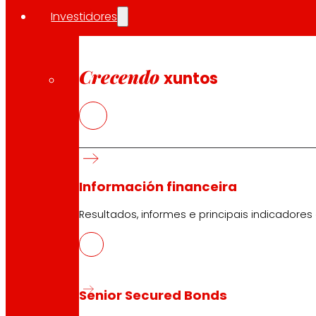
Investidores
Crecendo
xuntos
Información financeira
Resultados, informes e principais indicadores
Senior Secured Bonds