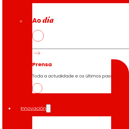
Política de cookies
Política de protección de datos
día
Ao
Buscador
Search
Prensa
Toda a actualidade e os últimos pasos de ER
10.05.2026
Innovación
TIC
Descargar