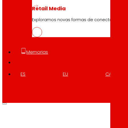
Descargar
Retail Media
Exploramos novas formas de conectar marc
Memorias
ES
EU
CA