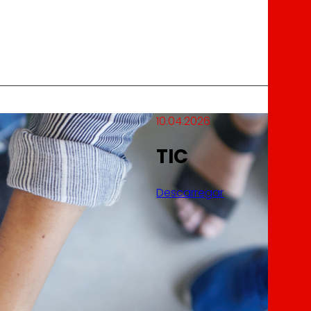
10.04.2026
TIC
Descarregar