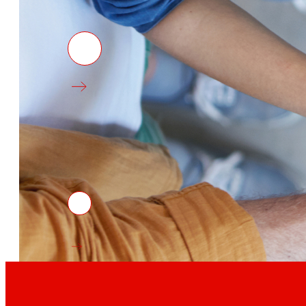
Projectes d'innovació
La l+D+i impulsa la nostra transformació, millora
compra, reforçant la sostenibilitat i enfortint la