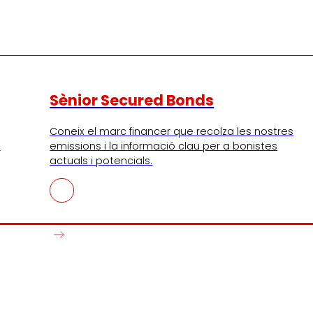
Sènior Secured Bonds
Coneix el marc financer que recolza les nostres
I
emissions i la informació clau per a bonistes
actuals i potencials.