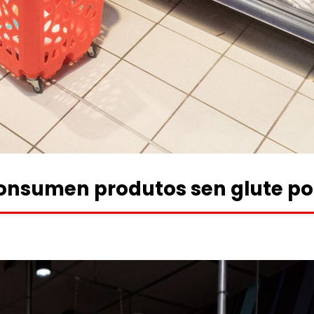
consumen produtos sen glute p