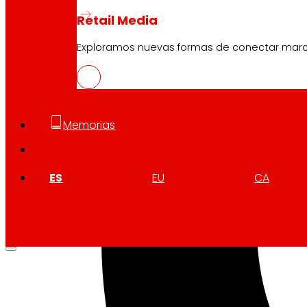
Retail Media
Exploramos nuevas formas de conectar marcas
Memorias
ES
EU
CA