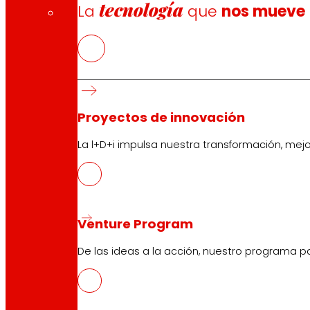
tecnología
La
que
nos mueve
Proyectos de innovación
La l+D+i impulsa nuestra transformación, mej
Venture Program
De las ideas a la acción, nuestro programa p