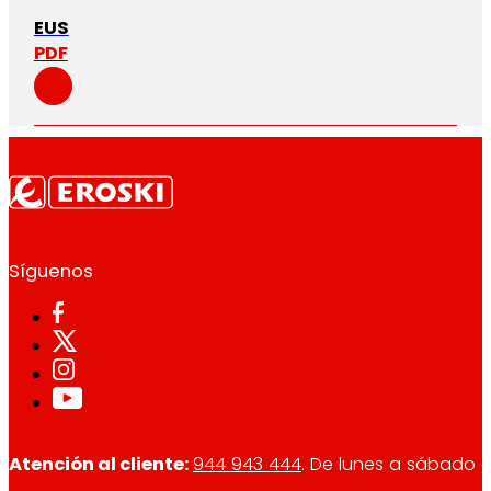
EUS
PDF
Síguenos
Atención al cliente:
944 943 444
. De lunes a sábado d