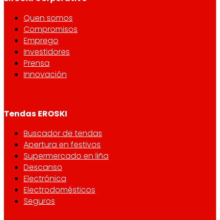
Quen somos
Compromisos
Emprego
Investidores
Prensa
Innovación
Tendas EROSKI
Buscador de tendas
Apertura en festivos
Supermercado en liña
Descanso
Electrónica
Electrodomésticos
Seguros