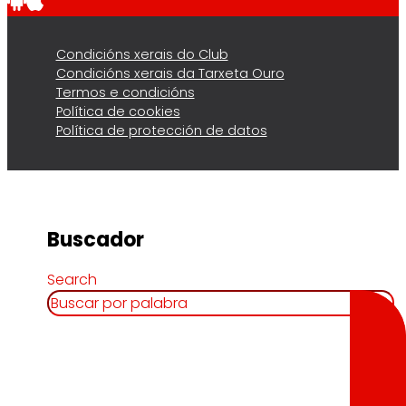
Condicións xerais do Club
Condicións xerais da Tarxeta Ouro
Termos e condicións
Política de cookies
Política de protección de datos
Buscador
Search