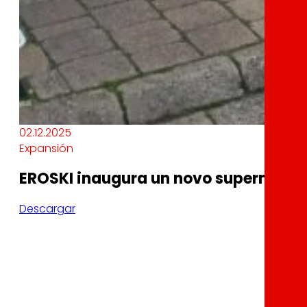
02.12.2025
Expansión
EROSKI inaugura un novo supermercad
Descargar