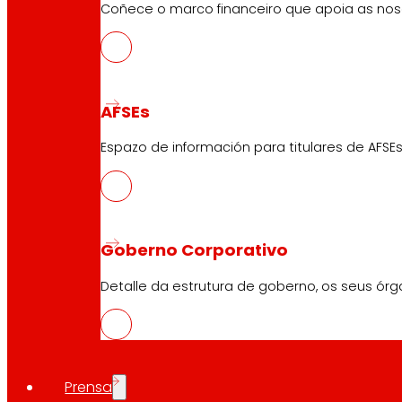
Coñece o marco financeiro que apoia as nosa
AFSEs
Espazo de información para titulares de AFSEs
Goberno Corporativo
Detalle da estrutura de goberno, os seus órg
Prensa