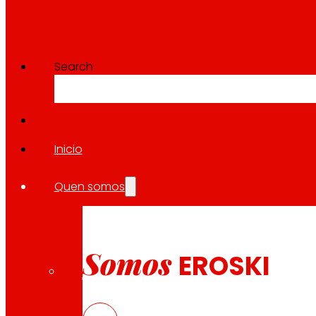
Search
Inicio
Quen somos
Somos
EROSKI