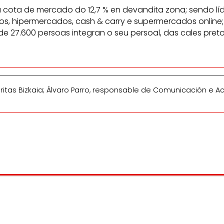
cota de mercado do 12,7 % en devandita zona; sendo líde
dos, hipermercados, cash & carry e supermercados online;
e 27.600 persoas integran o seu persoal, das cales preto
ritas Bizkaia; Álvaro Parro, responsable de Comunicación e Ac