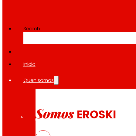
Search
Inicio
Quen somos
Somos
EROSKI