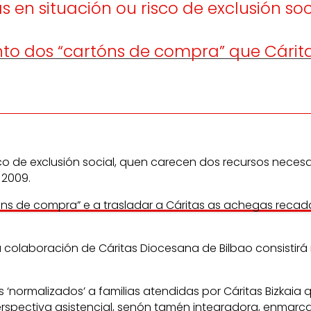
s en situación ou risco de exclusión s
 dos “cartóns de compra” que Cáritas 
 de exclusión social, quen carecen dos recursos necesa
 2009.
óns de compra” e a trasladar a Cáritas as achegas reca
olaboración de Cáritas Diocesana de Bilbao consistirá 
normalizados’ a familias atendidas por Cáritas Bizkaia q
rspectiva asistencial, senón tamén integradora, enmar