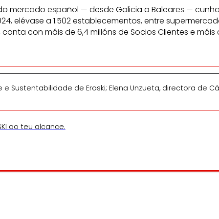
e do mercado español — desde Galicia a Baleares — cunha 
2024, elévase a 1.502 establecementos, entre supermerca
conta con máis de 6,4 millóns de Socios Clientes e máis d
 e Sustentabilidade de Eroski; Elena Unzueta, directora de Cá
KI ao teu alcance.