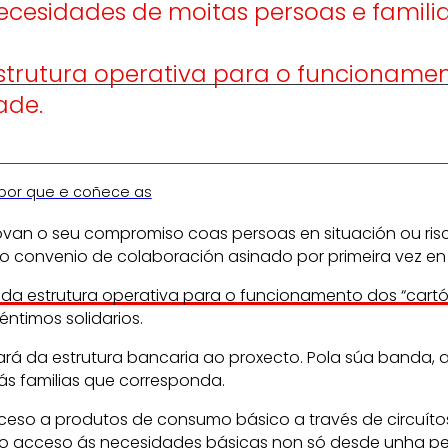
ecesidades de moitas persoas e familia
rutura operativa para o funcionamento
ade.
 por que e coñece as
van o seu compromiso coas persoas en situación ou risco
 o convenio de colaboración asinado por primeira vez en
 da estrutura operativa para o funcionamento dos “cart
éntimos solidarios.
da estrutura bancaria ao proxecto. Pola súa banda, a c
ás familias que corresponda.
eso a produtos de consumo básico a través de circuítos ‘
 o acceso ás necesidades básicas non só desde unha pe