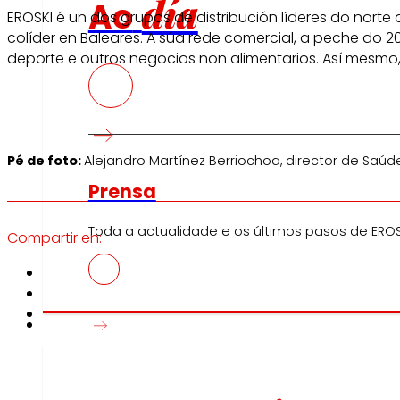
día
Ao
EROSKI é un dos grupos de distribución líderes do nort
colíder en Baleares. A súa rede comercial, a peche do 
deporte e outros negocios non alimentarios. Así mesmo, 
Pé de foto:
Alejandro Martínez Berriochoa, director de Saúde
Prensa
Toda a actualidade e os últimos pasos de EROS
Compartir en:
Innovación