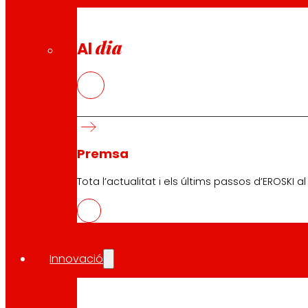
dia
Al
Premsa
Tota l’actualitat i els últims passos d’EROSKI a
Innovació