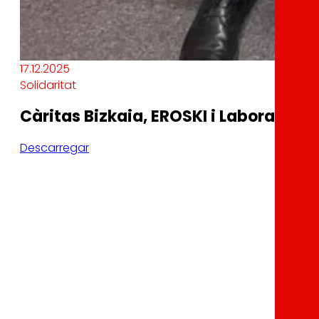
17.12.2025
Solidaritat
Càritas Bizkaia, EROSKI i Laboral Kut
Descarregar