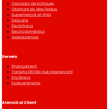
Cercador de botigues
Obertura els dies festius
Supermercat en línia
Descans
Electrònica
Electrodomèstics
Assegurances
Serveis
Finançament
Targeta EROSKI club Mastercard
Encàrrecs
Esdeveniments
Atenció al Client