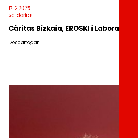
17.12.2025
Solidaritat
Càritas Bizkaia, EROSKI i Laboral Kut
Descarregar