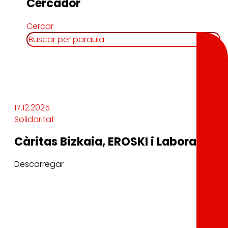
Cercador
Cercar
17.12.2025
Solidaritat
Càritas Bizkaia, EROSKI i Laboral Kut
Descarregar