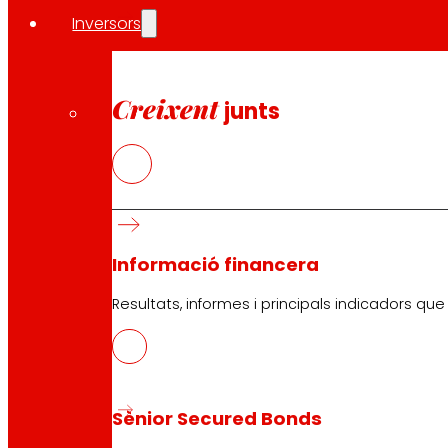
Inversors
Compartir en:
Creixent
junts
Informació financera
Resultats, informes i principals indicadors qu
Sènior Secured Bonds