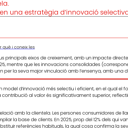
la.
ien una estratègia d’innovació selecti
 què i coneix les
 principals eixos de creixement, amb un impacte directe en
 2025, mentre que les innovacions consolidades (correspon
 per la seva major vinculació amb l’ensenya, amb una des
model d’innovació més selectiu i eficient, en el qual el f
eva contribució al valor és significativament superior, re
lació amb la clientela. Les persones consumidores de lla
pliar la base de clients. En 2025, prop del 12% dels qui 
bstituir referències habituals, la qual cosa confirma la s