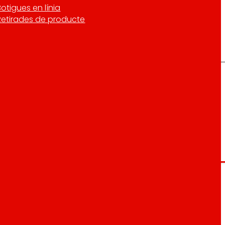
Botigues en línia
Retirades de producte