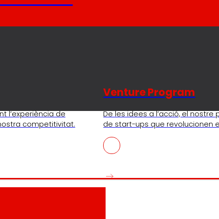
Venture Program
nt l’experiència de
De les idees a l’acció, el nostr
 nostra competitivitat.
de start-ups que revolucionen e