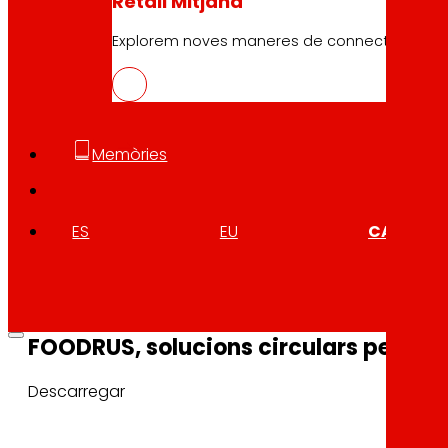
Retail Mitjana
Explorem noves maneres de connectar marques
10.04.2026
FOODRUS, solucions circulars per a si
Descarregar
Memòries
ES
EU
CA
10.04.2026
FOODRUS, solucions circulars per a si
Descarregar