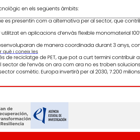
nològic en els següents àmbits:
 es presentin com a alternativa per al sector, que contrib
ser utilitzat en aplicacions d’envàs flexible monomaterial
desenvoluparan de manera coordinada durant 3 anys, compr
 què i coneix les
de reciclatge de PET, que pot a curt termini contribuir a
l sector de l’envàs on ara com ara no es troben solucions 
ector cosmètic. Europa invertirà per al 2030, 7.200 milions