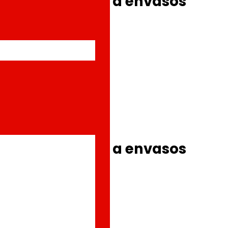
lar de rPET per a envasos
lar de rPET per a envasos