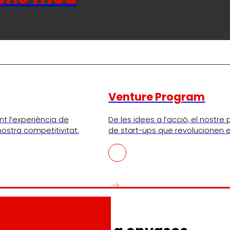
Venture Program
nt l’experiència de
De les idees a l’acció, el nostr
 nostra competitivitat.
de start-ups que revolucionen e