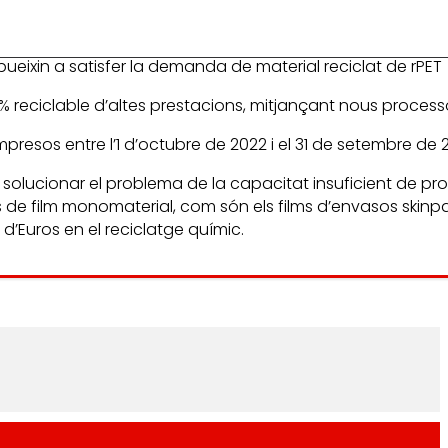
ueixin a satisfer la demanda de material reciclat de rPET
 100% reciclable d’altes prestacions, mitjançant nous proc
esos entre l’1 d’octubre de 2022 i el 31 de setembre de 
 solucionar el problema de la capacitat insuficient de pr
de film monomaterial, com són els films d’envasos skinpack
 d’Euros en el reciclatge químic.