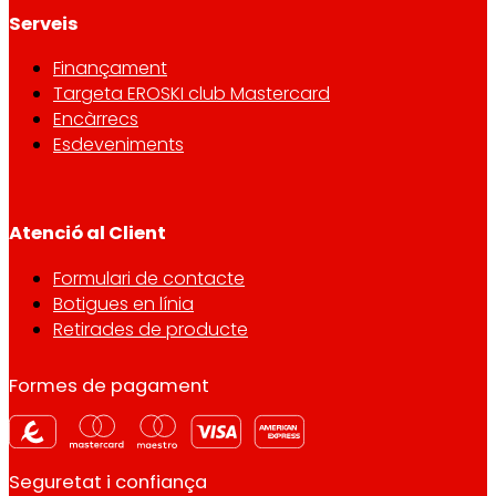
Serveis
Finançament
Targeta EROSKI club Mastercard
Encàrrecs
Esdeveniments
Atenció al Client
Formulari de contacte
Botigues en línia
Retirades de producte
Formes de pagament
Seguretat i confiança