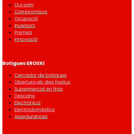
Qui som
Compromisos
Ocupació
Inversors
Premsa
Innovació
Botigues EROSKI
Cercador de botigues
Obertura els dies festius
Supermercat en línia
Descans
Electrònica
Electrodomèstics
Assegurances