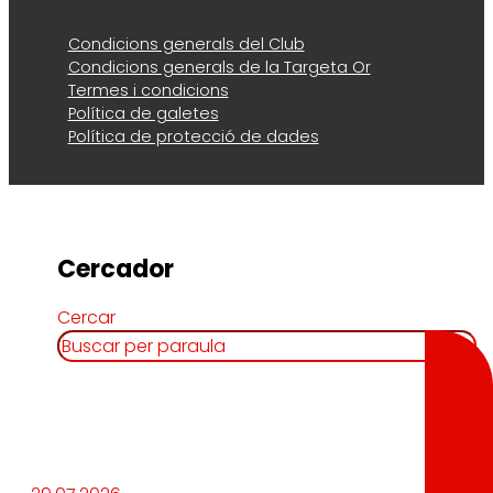
Condicions generals del Club
Condicions generals de la Targeta Or
Termes i condicions
Política de galetes
Política de protecció de dades
Cercador
Cercar