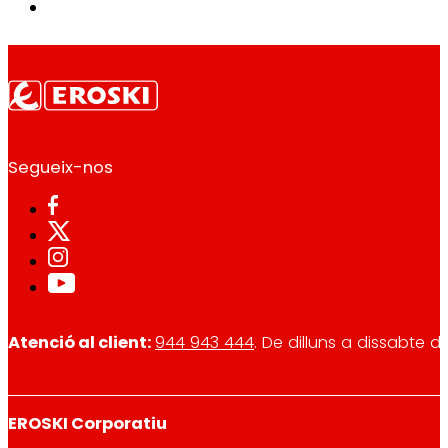
Segueix-nos
Atenció al client:
944 943 444
. De dilluns a dissabte d
EROSKI Corporatiu