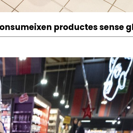
consumeixen productes sense gl