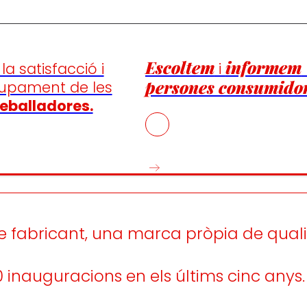
Escoltem
informem
la satisfacció i
i
persones consumidor
lupament de les
eballadores.
e fabricant, una marca pròpia de quali
 inauguracions en els últims cinc anys.