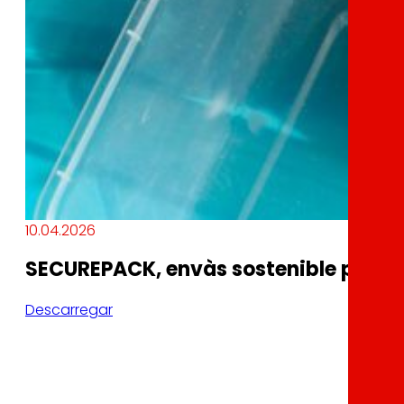
10.04.2026
SECUREPACK, envàs sostenible per a a
Descarregar