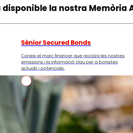
à disponible la nostra Memòria 
Sènior Secured Bonds
Coneix el marc financer que recolza les nostres
I
emissions i la informació clau per a bonistes
actuals i potencials.