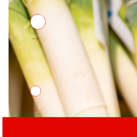
Projectes d'innovació
La l+D+i impulsa la nostra transformació, millora
compra, reforçant la sostenibilitat i enfortint la