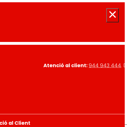
Atenció al client:
944 943 444
. 
ió al Client