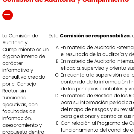
La Comisión de
Esta
Comisión se responsabiliza
,
Auditoría y
En materia de Auditoría Externa
Cumplimiento es un
el resultado de la auditoría y
órgano interno de
En materia de Auditoría Intern
carácter
eficacia, supervisa y orienta s
informativo y
En cuanto a la supervisión de l
consultivo creado
contenido de la información fin
por el Consejo
de los principios contables y 
Rector, sin
En materia de Gestión de los Rie
funciones
para su información periódica al
ejecutivas, con
del mapa de riesgos y su revisió
facultades de
para gestionar y controlar sus 
información,
Con relación al Programa de Cu
asesoramiento y
funcionamiento del canal de d
propuesta dentro