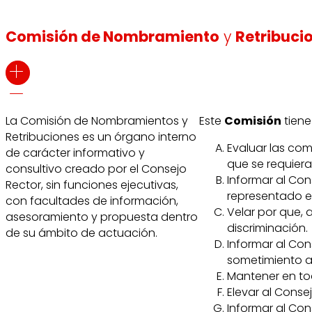
Comisión de Nombramiento
y
Retribuci
La Comisión de Nombramientos y
Este
Comisión
tiene
Retribuciones es un órgano interno
Evaluar las com
de carácter informativo y
que se requier
consultivo creado por el Consejo
Informar al Con
Rector, sin funciones ejecutivas,
representado en
con facultades de información,
Velar por que, 
asesoramiento y propuesta dentro
discriminación.
de su ámbito de actuación.
Informar al Co
sometimiento a
Mantener en to
Elevar al Cons
Informar al Con