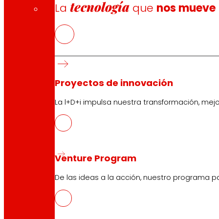
tecnología
La
que
nos mueve
Proyectos de innovación
La l+D+i impulsa nuestra transformación, mej
Venture Program
De las ideas a la acción, nuestro programa p
CAS
PDF