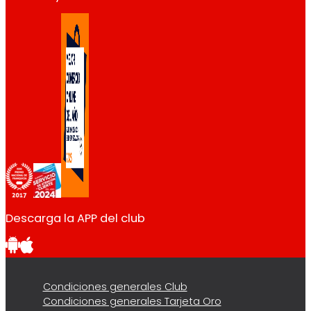
Descarga la APP del club
Condiciones generales Club
Condiciones generales Tarjeta Oro