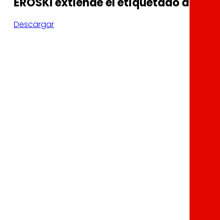
EROSKI extiende el etiquetado ambie
Descargar