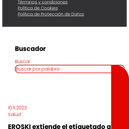
Términos y condiciones
Política de Cookies
Política de Protección de Datos
Buscador
Buscar
10.11.2023
Salud
EROSKI extiende el etiquetado ambie