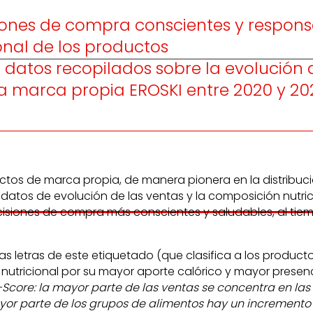
siones de compra conscientes y respon
onal de los productos
 datos recopilados sobre la evolución d
la marca propia EROSKI entre 2020 y 20
tos de marca propia, de manera pionera en la distribuci
s datos de evolución de las ventas y la composición nutri
ecisiones de compra más conscientes y saludables, al ti
 letras de este etiquetado (que clasifica a los productos
rfil nutricional por su mayor aporte calórico y mayor pres
Score: la mayor parte de las ventas se concentra en las 
mayor parte de los grupos de alimentos hay un incremento